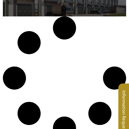
Information Request Form