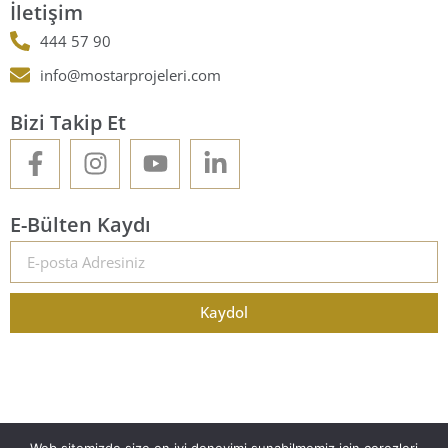
İletişim
444 57 90
info@mostarprojeleri.com
Bizi Takip Et
E-Bülten Kaydı
Kaydol