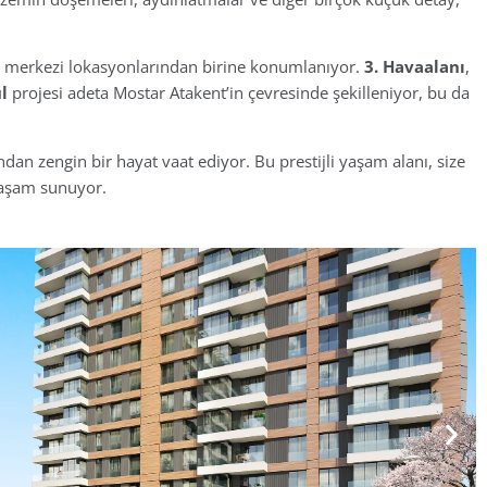
 ve merkezi lokasyonlarından birine konumlanıyor.
3. Havaalanı
,
l
projesi adeta Mostar Atakent’in çevresinde şekilleniyor, bu da
an zengin bir hayat vaat ediyor. Bu prestijli yaşam alanı, size
yaşam sunuyor.