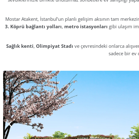
Mostar Atakent, İstanbul’un planlı gelişim aksının tam merkezi
3. Köprü bağlantı yolları
,
metro istasyonları
gibi ulaşım imk
Sağlık kenti
,
Olimpiyat Stadı
ve çevresindeki onlarca alışver
sadece bir ev 