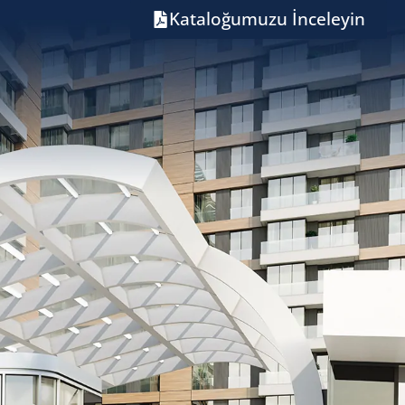
Kataloğumuzu İnceleyin
N