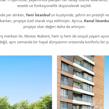
estetik ve fonksiyonellik düşünülerek seçildi.
nde yer alırken,
Yeni İstanbul
’un kuzeyinde, şehrin en prestijli
anları, projeye özel olarak inşa edilmiştir. Ayrıca,
Kanal İstanbu
projeye olan değeri daha da artırıyor.
iş merkezi ile, Mostar Atakent, hem iş hem de sosyal yaşam açısınd
değil, aynı zamanda bir hayal dünyasının ortasında konforlu bir 